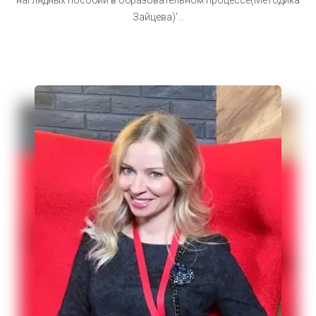
Зайцева)'...