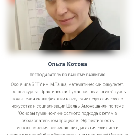
Ольга Котова
ПРЕПОДАВАТЕЛЬ ПО РАННЕМУ РАЗВИТИЮ
Окончила БГПУ им. М.Танка, математический факультет.
Прошла курсы: 'Практическая Гуманная педагогика'; курсы
повышения квалификации в академии педагогического
искусства и социализации Шалвы Амонашвили по теме
'Основы гуманно-личностного подхода к детям в
образовательном процессе'; 'Эффективность
использования развивающих дидактических игр и
наглядных пособий в образовательном процессе(Методика