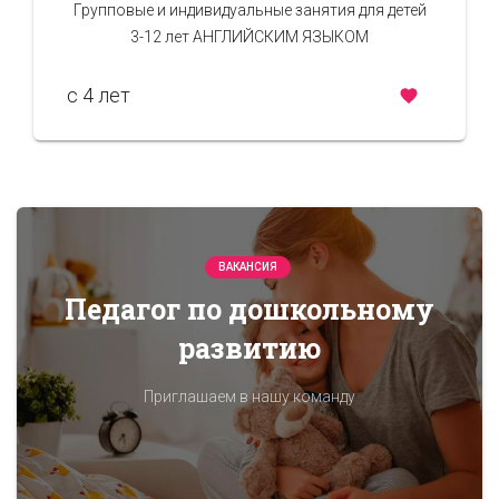
Групповые и индивидуальные занятия для детей
3-12 лет АНГЛИЙСКИМ ЯЗЫКОМ
c 4 лет
ВАКАНСИЯ
Педагог по дошкольному
развитию
Приглашаем в нашу команду