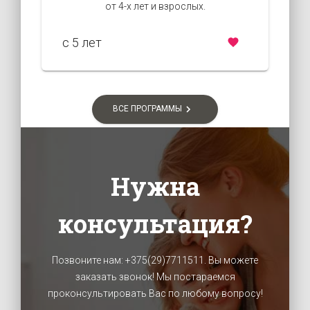
от 4-х лет и взрослых.
c 5 лет
ВСЕ ПРОГРАММЫ
Нужна
консультация?
Позвоните нам: +375(29)7711511. Вы можете
заказать звонок! Мы постараемся
проконсультировать Вас по любому вопросу!