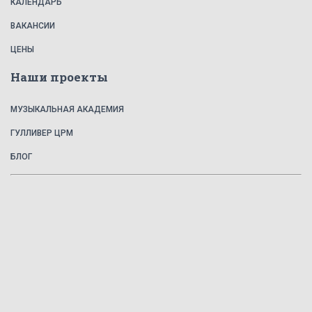
КАЛЕНДАРЬ
ВАКАНСИИ
ЦЕНЫ
Наши проекты
МУЗЫКАЛЬНАЯ АКАДЕМИЯ
ГУЛЛИВЕР ЦРМ
БЛОГ
©
2026
Детский клуб Гулливер